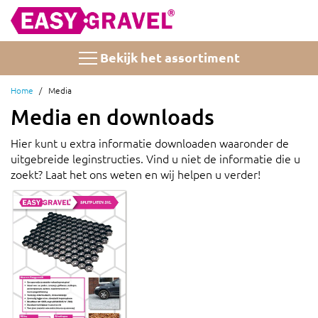
Ga
naar
de
inhoud
Bekijk het assortiment
Home
Media
Media en downloads
Hier kunt u extra informatie downloaden waaronder de
uitgebreide leginstructies. Vind u niet de informatie die u
zoekt? Laat het ons weten en wij helpen u verder!