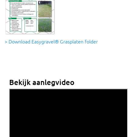
> Download Easygravel® Grasplaten folder
Bekijk aanlegvideo